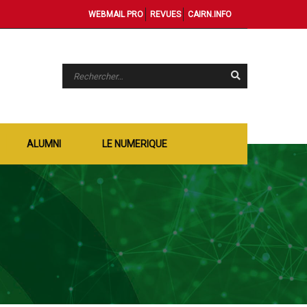
WEBMAIL PRO
REVUES
CAIRN.INFO
ALUMNI
LE NUMERIQUE