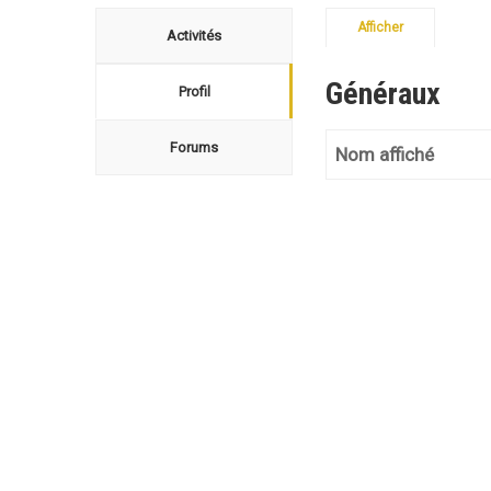
Afficher
Activités
Généraux
Profil
Forums
Nom affiché