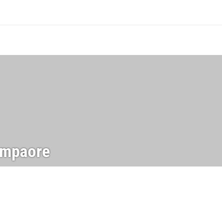
mpaore