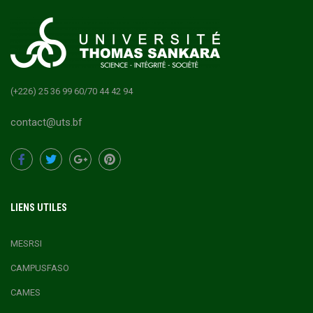
(+226) 25 36 99 60/70 44 42 94
contact@uts.bf
LIENS UTILES
MESRSI
CAMPUSFASO
CAMES