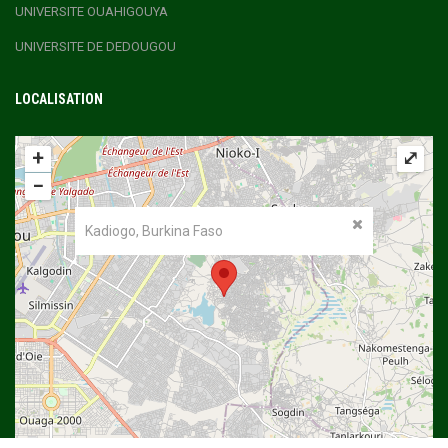
UNIVERSITE OUAHIGOUYA
UNIVERSITE DE DEDOUGOU
LOCALISATION
+
⤢
−
Kadiogo, Burkina Faso