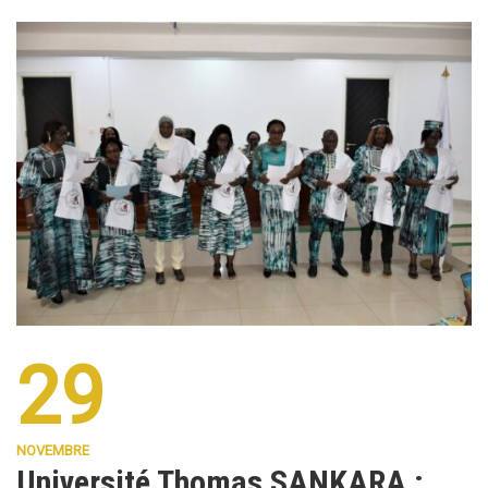
29
NOVEMBRE
Université Thomas SANKARA :