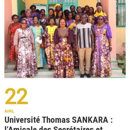
22
AVRIL
Université Thomas SANKARA :
l’Amicale des Secrétaires et