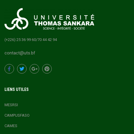
(+226) 25 36 99 60/70 44 42 94
contact@uts.bf
LIENS UTILES
MESRSI
CAMPUSFASO
CAMES