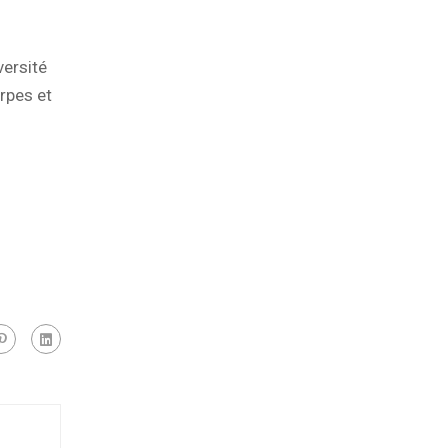
versité
rpes et