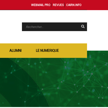
WEBMAIL PRO
REVUES
CAIRN.INFO
ALUMNI
LE NUMERIQUE