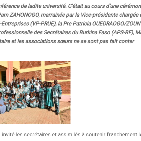
érence de ladite université. C’était au cours d’une cérémon
Pr Pam ZAHONOGO, marrainée par la Vice-présidente chargée 
sité-Entreprises (VP-PRUE), la Pre Patricia OUEDRAOGO/ZO
Professionnelle des Secrétaires du Burkina Faso (APS-BF), 
re et les associations sœurs ne se sont pas fait conter
a invité les secrétaires et assimilés à soutenir franchement l