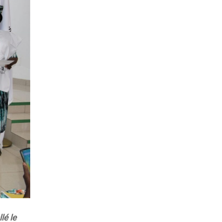
lé le