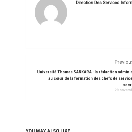
Direction Des Services Infor
Previou
Université Thomas SANKARA : la rédaction adminis
au cœur de la formation des chefs de service
secr
29 novemb
YOU MAY ALSO LIKE