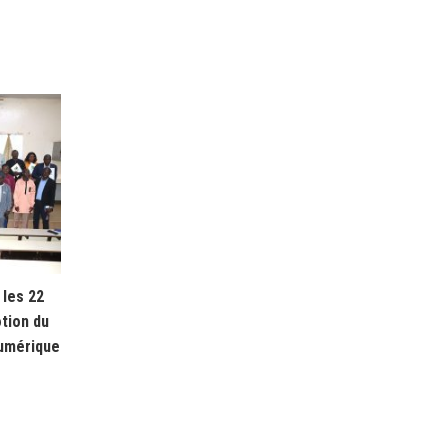
les 22
tion du
numérique