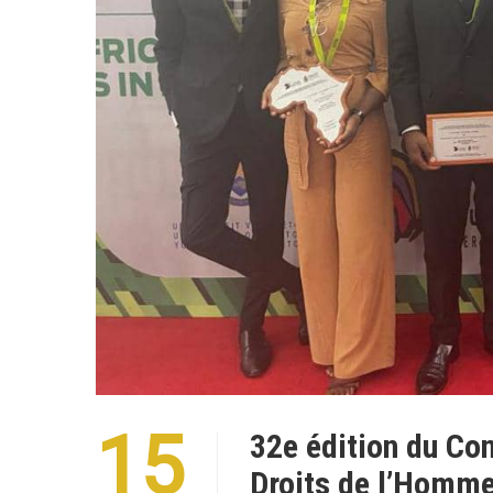
15
32e édition du Co
Droits de l’Homme 