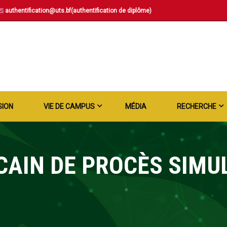
authentification@uts.bf(authentification de diplôme)
SION
VIE DE CAMPUS
MÉDIA
RECHERCHE
AIN DE PROCÈS SIMUL