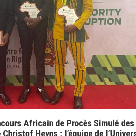
ncours Africain de Procès Simulé des
Christof Heyns : l’équipe de l’Univer