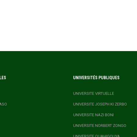
LES
UNIVERSITÉS PUBLIQUES
UNIVERSITE VIRTUELLE
ASO
UNIVERSITE JOSEPH KI ZERBO
UNIVERSITE NAZI BONI
UNIVERSITE NORBERT ZONGO
UNIVERSITE OUAHIGOUYA