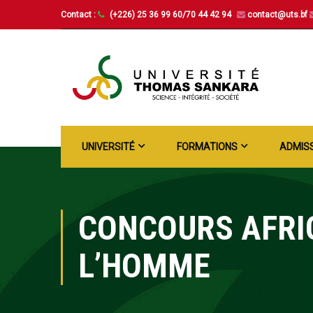
Contact :
(+226) 25 36 99 60/70 44 42 94
contact@uts.bf
UNIVERSITÉ
FORMATIONS
ADMIS
CONCOURS AFRIC
L’HOMME