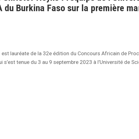
u Burkina Faso sur la première ma
est lauréate de la 32e édition du Concours Africain de Pro
 s’est tenue du 3 au 9 septembre 2023 à l’Université de Sc