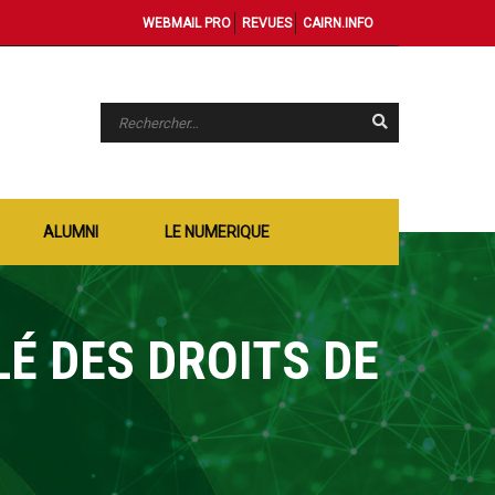
WEBMAIL PRO
REVUES
CAIRN.INFO
ALUMNI
LE NUMERIQUE
É DES DROITS DE