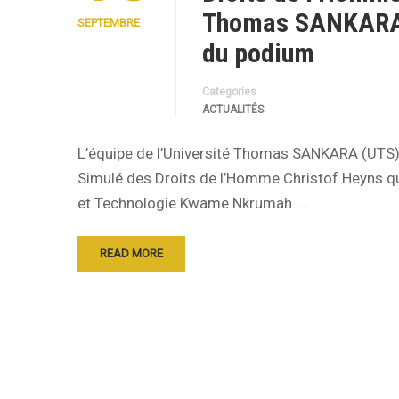
Thomas SANKARA d
SEPTEMBRE
du podium
Categories
ACTUALITÉS
L’équipe de l’Université Thomas SANKARA (UTS) 
Simulé des Droits de l’Homme Christof Heyns qui
et Technologie Kwame Nkrumah …
READ MORE