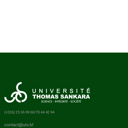
(+226) 25 36 99 60/70 44 42 94
contact@uts.bf