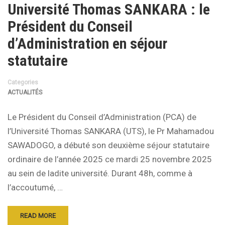
Université Thomas SANKARA : le
Président du Conseil
d’Administration en séjour
statutaire
Categories
ACTUALITÉS
Le Président du Conseil d’Administration (PCA) de
l’Université Thomas SANKARA (UTS), le Pr Mahamadou
SAWADOGO, a débuté son deuxième séjour statutaire
ordinaire de l’année 2025 ce mardi 25 novembre 2025
au sein de ladite université. Durant 48h, comme à
l’accoutumé, …
READ MORE