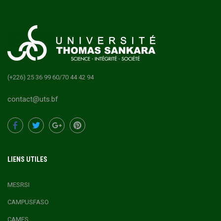
(+226) 25 36 99 60/70 44 42 94
contact@uts.bf
LIENS UTILES
MESRSI
CAMPUSFASO
CAMES