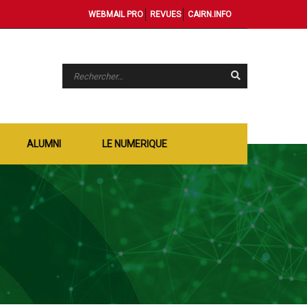
WEBMAIL PRO
REVUES
CAIRN.INFO
ALUMNI
LE NUMERIQUE