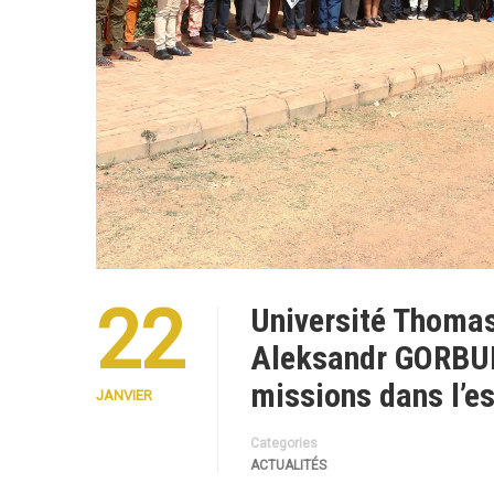
22
Université Thoma
Aleksandr GORBUN
missions dans l’e
JANVIER
Categories
ACTUALITÉS