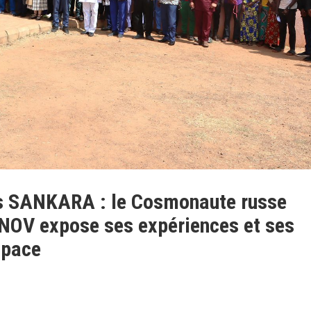
s SANKARA : le Cosmonaute russe
OV expose ses expériences et ses
space