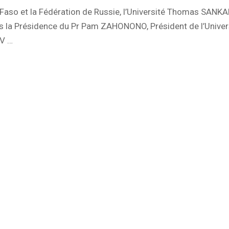
a Faso et la Fédération de Russie, l’Université Thomas SANK
s la Présidence du Pr Pam ZAHONONO, Président de l’Univers
V …