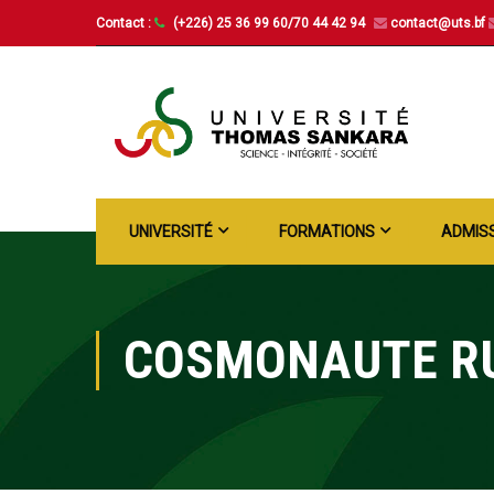
Contact :
(+226) 25 36 99 60/70 44 42 94
contact@uts.bf
UNIVERSITÉ
FORMATIONS
ADMIS
COSMONAUTE R