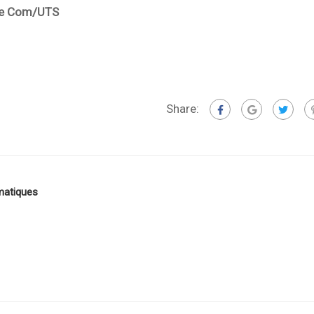
UTS
Share:
matiques