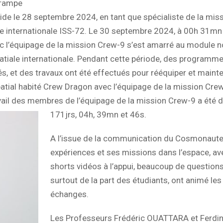
 rampe
ide le 28 septembre 2024, en tant que spécialiste de la mis
ale internationale ISS-72. Le 30 septembre 2024, à 00h 31mn
c l’équipage de la mission Crew-9 s’est amarré au module n
tiale internationale. Pendant cette période, des programm
s, et des travaux ont été effectués pour rééquiper et mainten
patial habité Crew Dragon avec l’équipage de la mission Cre
vail des membres de l’équipage de la mission Crew-9 a été 
171jrs, 04h, 39mn et 46s.
A l’issue de la communication du Cosmonaute
expériences et ses missions dans l’espace, av
shorts vidéos à l’appui, beaucoup de questions
surtout de la part des étudiants, ont animé les
échanges.
Les Professeurs Frédéric OUATTARA et Ferdi