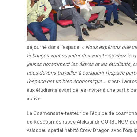
séjourné dans l’espace. «
Nous espérons que c
échanges vont susciter des vocations chez les 
jeunes notamment les élèves et les étudiants, c
nous devons travailler à conquérir l’espace par
l’espace est un bien économique
», s’est-il adre
aux étudiants avant de les inviter à une participa
active.
Le Cosmonaute-testeur de l’équipe de cosmon
de Roscosmos russe Aleksandr GORBUNOV, don
vaisseau spatial habité Crew Dragon avec l’équi