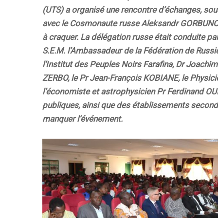
(UTS) a organisé une rencontre d’échanges, sou
avec le Cosmonaute russe Aleksandr GORBUNOV l
à craquer. La délégation russe était conduite pa
S.E.M. l’Ambassadeur de la Fédération de Russi
l’Institut des Peuples Noirs Farafina, Dr Joach
ZERBO, le Pr Jean-François KOBIANE, le Physicie
l’économiste et astrophysicien Pr Ferdinand 
publiques, ainsi que des établissements seconda
manquer l’événement.