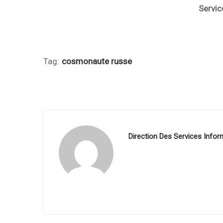
Service Com/
Tag:
cosmonaute russe
Direction Des Services Infor