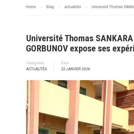
Home
Blog
actualités
Université Thomas SANKA
Université Thomas SANKARA 
GORBUNOV expose ses expérie
Categories
Date
ACTUALITÉS
22 JANVIER 2026