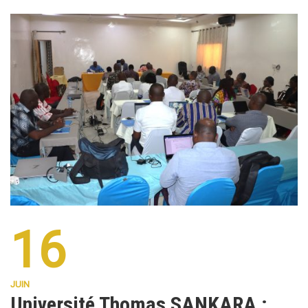
16
JUIN
Université Thomas SANKARA :