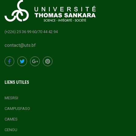
(+226) 25 36 99 60/70 44 42 94
contact@uts.bf
LIENS UTILES
MESRSI
CAMPUSFASO
CAMES
CENOU