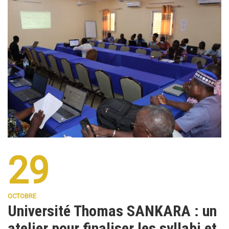
29
OCTOBRE
Université Thomas SANKARA : un
atelier pour finaliser les syllabi et