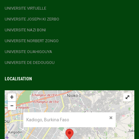
UNIVERSITE VIRTUELLE
UNIVERSITE JOSEPH KI ZERBO
UNIVERSITE NAZI BONI
UNIVERSITE NORBERT ZONGO
UNIVERSITE OUAHIGOUYA
UNIVERSITE DE DEDOUGOU
LOCALISATION
+
⤢
−
Kadiogo, Burkina Faso