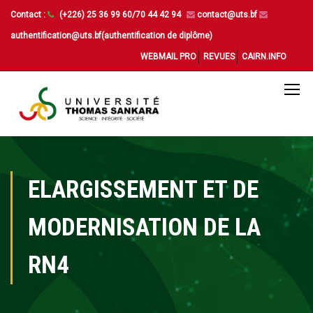
Contact :
(+226) 25 36 99 60/70 44 42 94
contact@uts.bf
authentification@uts.bf(authentification de diplôme)
WEBMAIL PRO
REVUES
CAIRN.INFO
ELARGISSEMENT ET DE
MODERNISATION DE LA
RN4