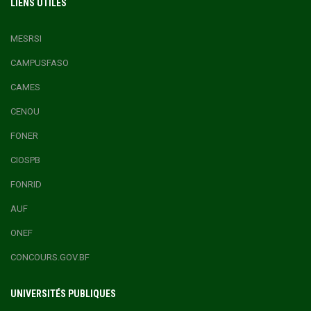
LIENS UTILES
MESRSI
CAMPUSFASO
CAMES
CENOU
FONER
CIOSPB
FONRID
AUF
ONEF
CONCOURS.GOV.BF
UNIVERSITÉS PUBLIQUES