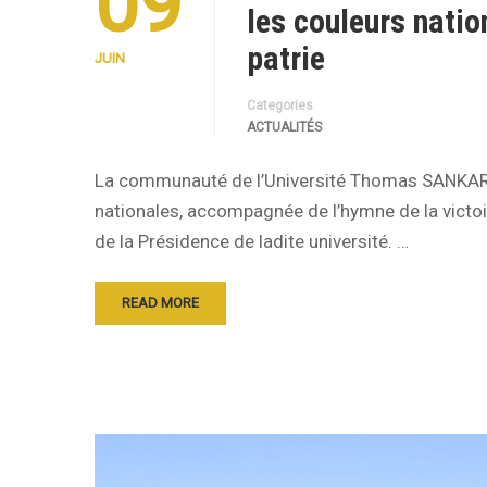
09
les couleurs nati
patrie
JUIN
Categories
ACTUALITÉS
La communauté de l’Université Thomas SANKARA 
nationales, accompagnée de l’hymne de la victoi
de la Présidence de ladite université. …
READ MORE