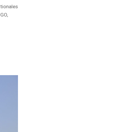
tionales
OGO,