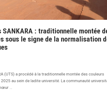
s SANKARA : traditionnelle montée d
s sous le signe de la normalisation 
ues
(UTS) a procédé à la traditionnelle montée des couleurs
2025 au sein de ladite université. La communauté universit
chœur …