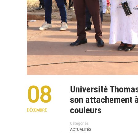
08
Université Thoma
son attachement à 
couleurs
DÉCEMBRE
Categories
ACTUALITÉS