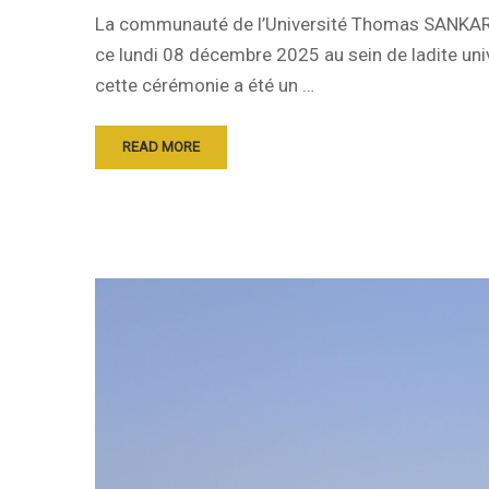
La communauté de l’Université Thomas SANKARA 
ce lundi 08 décembre 2025 au sein de ladite uni
cette cérémonie a été un …
READ MORE