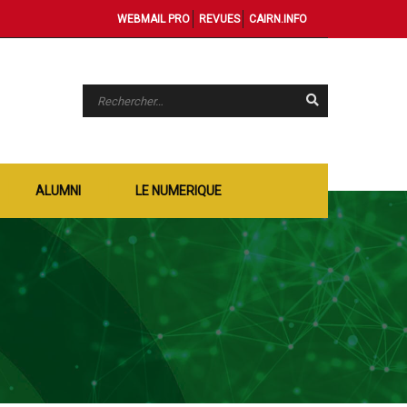
WEBMAIL PRO
REVUES
CAIRN.INFO
ALUMNI
LE NUMERIQUE