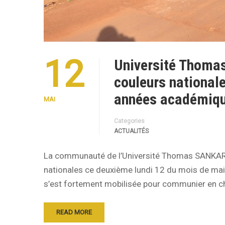
12
Université Thoma
couleurs nationale
années académiq
MAI
Categories
ACTUALITÉS
La communauté de l’Université Thomas SANKARA 
nationales ce deuxième lundi 12 du mois de mai 
s’est fortement mobilisée pour communier en 
READ MORE