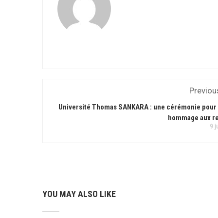
Previou
Université Thomas SANKARA : une cérémonie pour
hommage aux re
9 j
YOU MAY ALSO LIKE