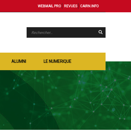
WEBMAIL PRO
REVUES
CAIRN.INFO
ALUMNI
LE NUMERIQUE