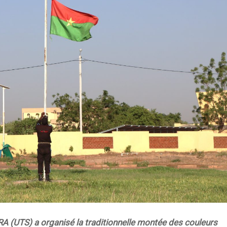
(UTS) a organisé la traditionnelle montée des couleurs