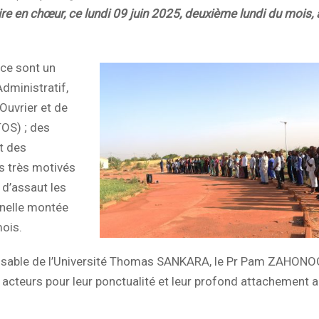
re en chœur, ce lundi 09 juin 2025, deuxième lundi du mois, 
ce sont un
dministratif,
Ouvrier et de
TOS) ; des
t des
s très motivés
s d’assaut les
nnelle montée
ois.
onsable de l’Université Thomas SANKARA, le Pr Pam ZAHONO
 acteurs pour leur ponctualité et leur profond attachement 