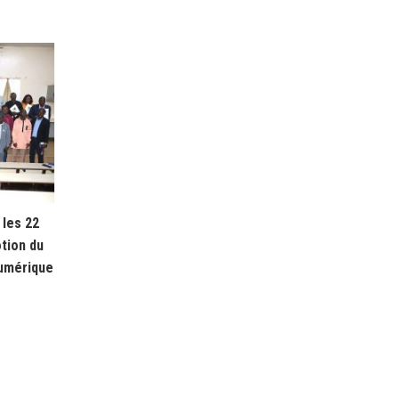
les 22
tion du
numérique