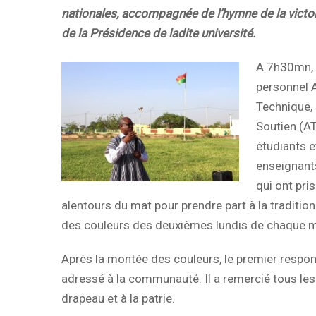
nationales, accompagnée de l’hymne de la victoi
de la Présidence de ladite université.
A 7h30mn, 
personnel A
Technique, 
Soutien (A
étudiants e
enseignant
qui ont pri
alentours du mat pour prendre part à la traditio
des couleurs des deuxièmes lundis de chaque m
Après la montée des couleurs, le premier resp
adressé à la communauté. Il a remercié tous les
drapeau et à la patrie.