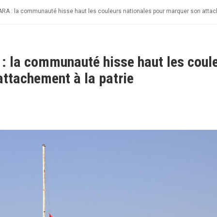
A : la communauté hisse haut les couleurs nationales pour marquer son attach
 la communauté hisse haut les coul
attachement à la patrie