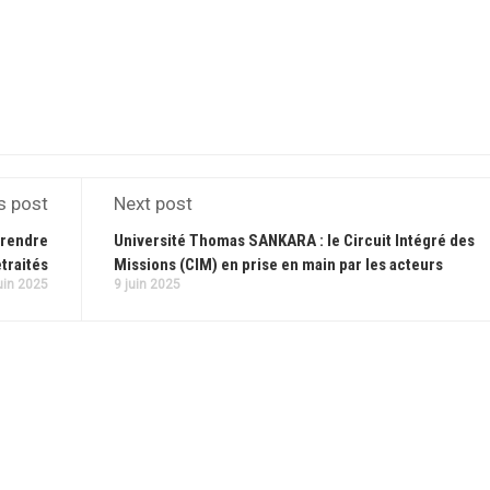
s post
Next post
 rendre
Université Thomas SANKARA : le Circuit Intégré des
traités
Missions (CIM) en prise en main par les acteurs
uin 2025
9 juin 2025