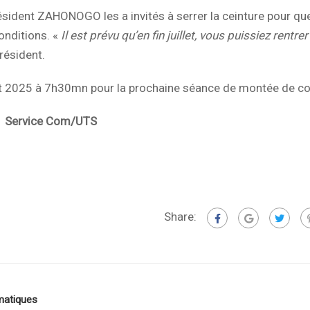
ésident ZAHONOGO les a invités à serrer la ceinture pour que
onditions. «
Il est prévu qu’en fin juillet, vous puissiez rentre
Président.
let 2025 à 7h30mn pour la prochaine séance de montée de co
m/UTS
Share:
matiques