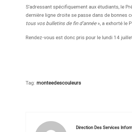
S’adressant spécifiquement aux étudiants, le Pr
dernière ligne droite se passe dans de bonnes c
tous vos bulletins de fin d’année
», a exhorté le 
Rendez-vous est donc pris pour le lundi 14 juil
Service Co
Tag:
monteedescouleurs
Direction Des Services Infor