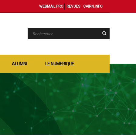
WEBMAIL PRO
REVUES
CAIRN.INFO
ALUMNI
LE NUMERIQUE