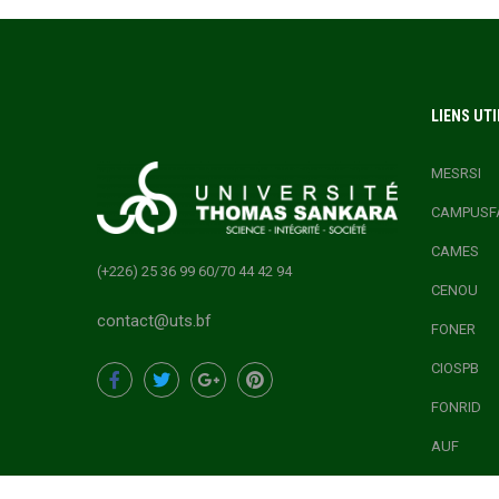
LIENS UTI
MESRSI
CAMPUSF
CAMES
(+226) 25 36 99 60/70 44 42 94
CENOU
contact@uts.bf
FONER
CIOSPB
FONRID
AUF
ONEF