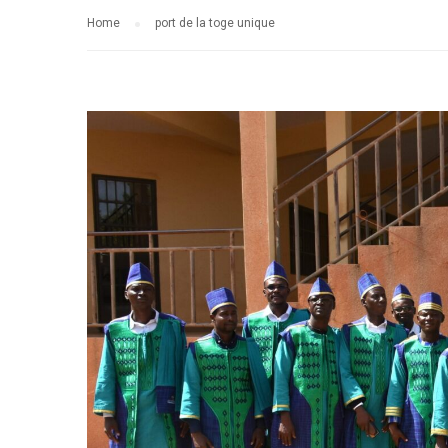
Home
port de la toge unique