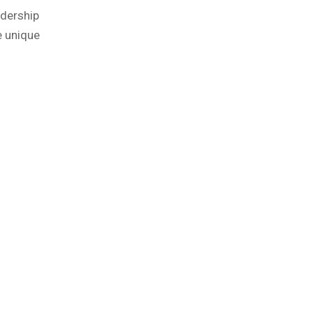
adership
e unique