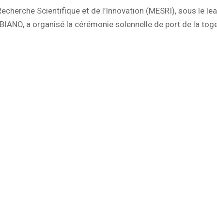
Recherche Scientifique et de l’Innovation (MESRI), sous le le
IANO, a organisé la cérémonie solennelle de port de la tog