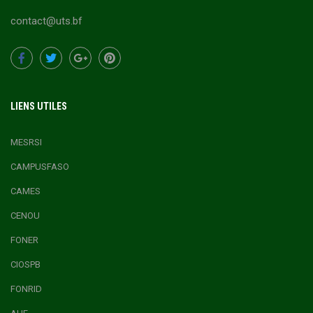
contact@uts.bf
LIENS UTILES
MESRSI
CAMPUSFASO
CAMES
CENOU
FONER
CIOSPB
FONRID