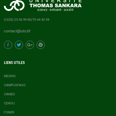
(+226) 25 36 99 60/70 44 42 94
contact@uts.bf
LIENS UTILES
MESRSI
CAMPUSFASO
CAMES
CENOU
FONER