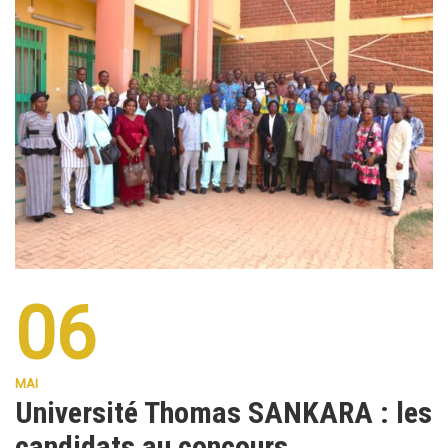
06
MAI
Université Thomas SANKARA : les
candidats au concours