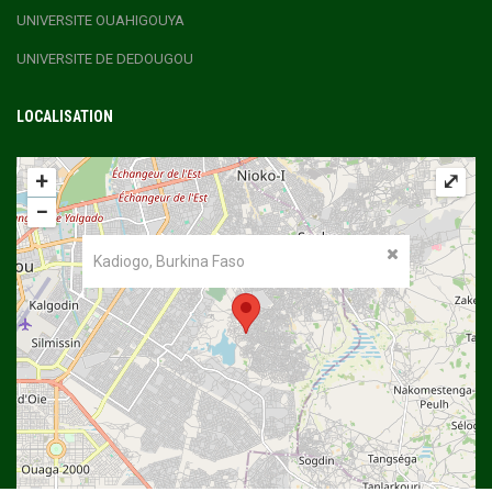
UNIVERSITE OUAHIGOUYA
UNIVERSITE DE DEDOUGOU
LOCALISATION
+
⤢
−
Kadiogo, Burkina Faso