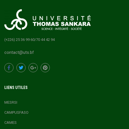
(+226) 25 36 99 60/70 44 42 94
contact@uts.bf
LIENS UTILES
MESRSI
CAMPUSFASO
CAMES