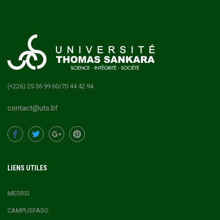
(+226) 25 36 99 60/70 44 42 94
contact@uts.bf
LIENS UTILES
MESRSI
CAMPUSFASO