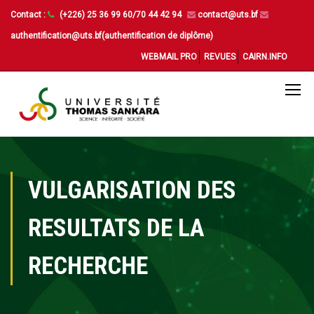
Contact :
(+226) 25 36 99 60/70 44 42 94
contact@uts.bf
authentification@uts.bf(authentification de diplôme)
WEBMAIL PRO
REVUES
CAIRN.INFO
VULGARISATION DES
RESULTATS DE LA
RECHERCHE