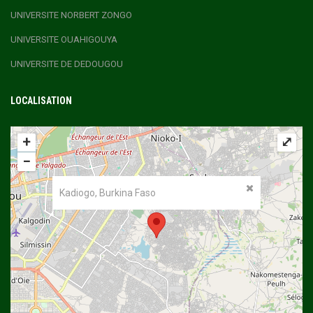
UNIVERSITE NORBERT ZONGO
UNIVERSITE OUAHIGOUYA
UNIVERSITE DE DEDOUGOU
LOCALISATION
+
⤢
−
Kadiogo, Burkina Faso