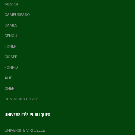
MESRSI
CAMPUSFASO
CAMES
CENOU
FONER
CIOSPB
FONRID
AUF
ONEF
CONCOURS.GOV.BF
UNIVERSITÉS PUBLIQUES
UNIVERSITE VIRTUELLE