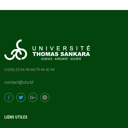
(+226) 25 36 99 60/70 44 42 94
contact@uts.bf
LIENS UTILES