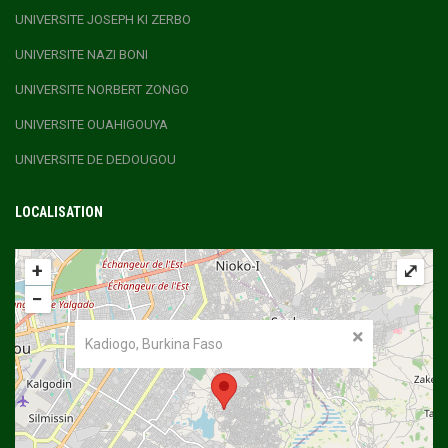
UNIVERSITE JOSEPH KI ZERBO
UNIVERSITE NAZI BONI
UNIVERSITE NORBERT ZONGO
UNIVERSITE OUAHIGOUYA
UNIVERSITE DE DEDOUGOU
LOCALISATION
+
⤢
−
Kadiogo, Burkina Faso