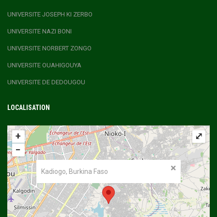
UNIVERSITE JOSEPH KI ZERBO
UNIVERSITE NAZI BONI
UNIVERSITE NORBERT ZONGO
UNIVERSITE OUAHIGOUYA
UNIVERSITE DE DEDOUGOU
LOCALISATION
+
⤢
−
Kadiogo, Burkina Faso