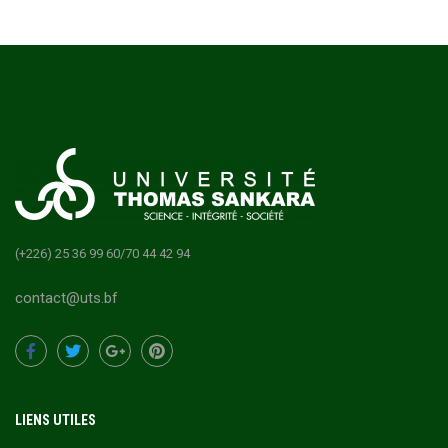
(+226) 25 36 99 60/70 44 42 94
contact@uts.bf
LIENS UTILES