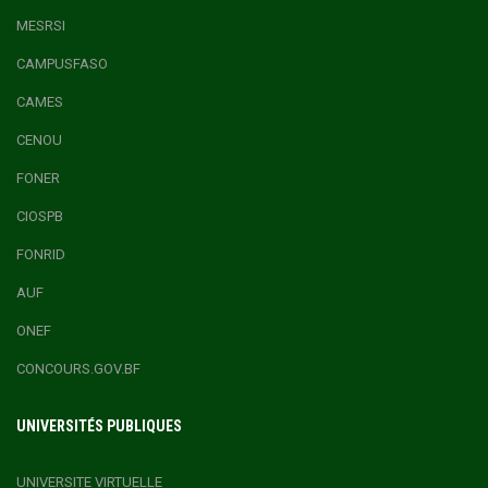
MESRSI
CAMPUSFASO
CAMES
CENOU
FONER
CIOSPB
FONRID
AUF
ONEF
CONCOURS.GOV.BF
UNIVERSITÉS PUBLIQUES
UNIVERSITE VIRTUELLE