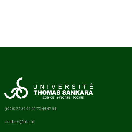
(+226) 25 36 99 60/70 44 42 94
contact@uts.bf