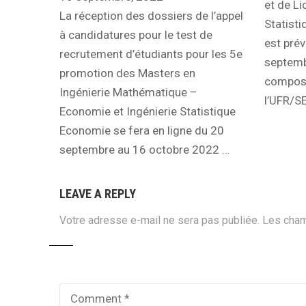
et de Li
La réception des dossiers de l’appel
Statist
à candidatures pour le test de
est prév
recrutement d’étudiants pour les 5e
septemb
promotion des Masters en
composit
Ingénierie Mathématique –
l’UFR/SE
Economie et Ingénierie Statistique
Economie se fera en ligne du 20
septembre au 16 octobre 2022 …
LEAVE A REPLY
Votre adresse e-mail ne sera pas publiée.
Les cham