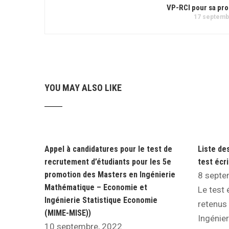
VP-RCI pour sa pr
17 septemb
YOU MAY ALSO LIKE
Appel à candidatures pour le test de
Liste de
recrutement d’étudiants pour les 5e
test écr
promotion des Masters en Ingénierie
8 septe
Mathématique – Economie et
Le test 
Ingénierie Statistique Economie
retenus 
(MIME-MISE))
Ingénie
10 septembre, 2022