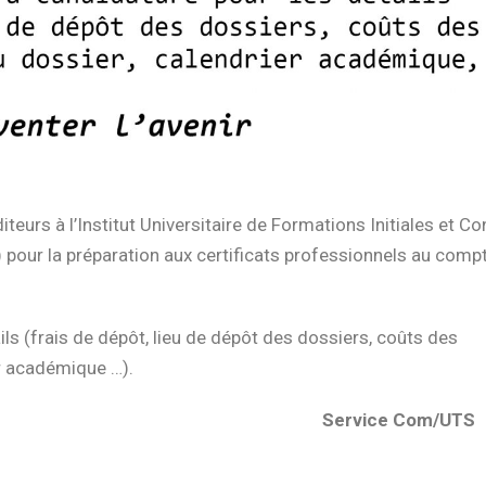
teurs à l’Institut Universitaire de Formations Initiales et Co
pour la préparation aux certificats professionnels au compt
ils (frais de dépôt, lieu de dépôt des dossiers, coûts des
er académique …).
e Com/UTS