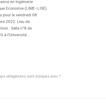
cence en Ingénierie
ique Economie (LIME–LISE)
u pour le vendredi 08
re 2022. Lieu de
ion : Salle n°8 de
G à l’Université …
ps obligatoires sont indiqués avec
*