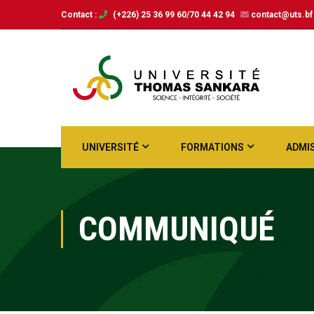
Contact :
(+226) 25 36 99 60/70 44 42 94
contact@uts.bf
UNIVERSITÉ
FORMATIONS
ADMI
COMMUNIQUÉ