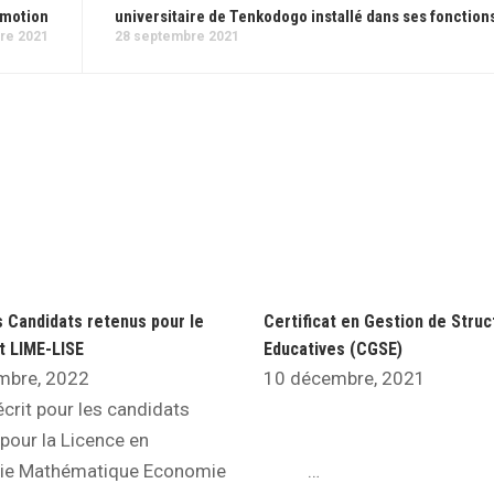
omotion
universitaire de Tenkodogo installé dans ses fonction
re 2021
28 septembre 2021
s Candidats retenus pour le
Certificat en Gestion de Stru
it LIME-LISE
Educatives (CGSE)
mbre, 2022
10 décembre, 2021
écrit pour les candidats
pour la Licence en
rie Mathématique Economie
…