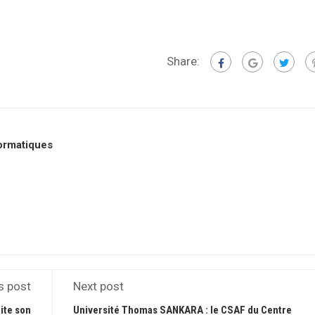
Share:
formatiques
s post
Next post
ite son
Université Thomas SANKARA : le CSAF du Centre