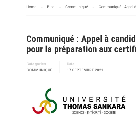
Home
Blog
Communiqué
Communiqué : Appel à 
Communiqué : Appel à candida
pour la préparation aux certi
Categories
Date
COMMUNIQUÉ
17 SEPTEMBRE 2021