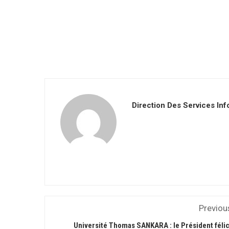
Direction Des Services In
Previou
Université Thomas SANKARA : le Président félic