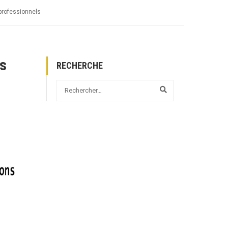
 professionnels
rs
RECHERCHE