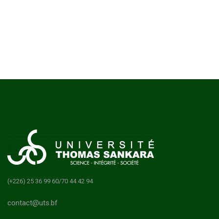
(+226) 25 36 99 60/70 44 42 94
contact@uts.bf