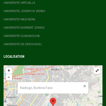
UNIVERSITE VIRTUELLE
UNIVERSITE JOSEPH KI ZERBO
UNIVERSITE NAZI BONI
UNIVERSITE NORBERT ZONGO
UNIVERSITE OUAHIGOUYA
UNIVERSITE DE DEDOUGOU
LOCALISATION
+
⤢
−
Kadiogo, Burkina Faso