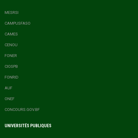
MESRSI
CAMPUSFASO
CAMES
CENOU
FONER
CIOSPB
FONRID
AUF
ONEF
CONCOURS.GOV.BF
UNIVERSITÉS PUBLIQUES