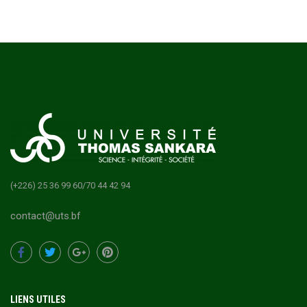
(+226) 25 36 99 60/70 44 42 94
contact@uts.bf
LIENS UTILES