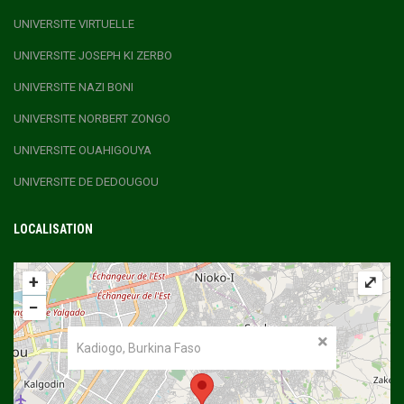
UNIVERSITE VIRTUELLE
UNIVERSITE JOSEPH KI ZERBO
UNIVERSITE NAZI BONI
UNIVERSITE NORBERT ZONGO
UNIVERSITE OUAHIGOUYA
UNIVERSITE DE DEDOUGOU
LOCALISATION
+
⤢
−
Kadiogo, Burkina Faso