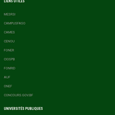
LIENS UTILES
MESRSI
CAMPUSFASO
CAMES
CENOU
FONER
CIOSPB
FONRID
AUF
ONEF
CONCOURS.GOV.BF
UNIVERSITÉS PUBLIQUES