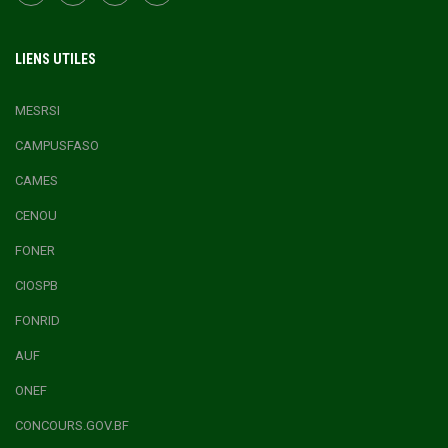
LIENS UTILES
MESRSI
CAMPUSFASO
CAMES
CENOU
FONER
CIOSPB
FONRID
AUF
ONEF
CONCOURS.GOV.BF