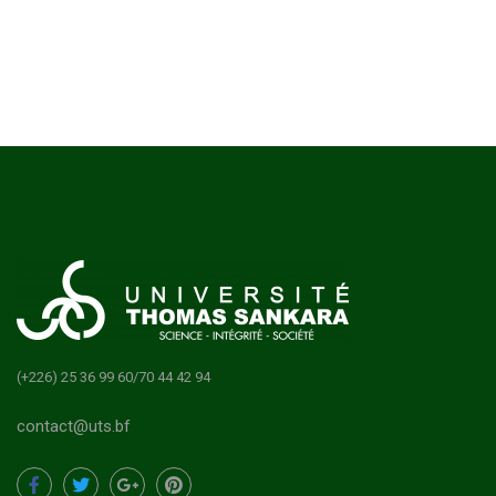
(+226) 25 36 99 60/70 44 42 94
contact@uts.bf