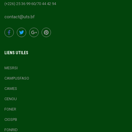
(+226) 25 36 99 60/70 44 42 94
contact@uts.bf
LIENS UTILES
MESRSI
CAMPUSFASO
CAMES
CENOU
FONER
CIOSPB
FONRID