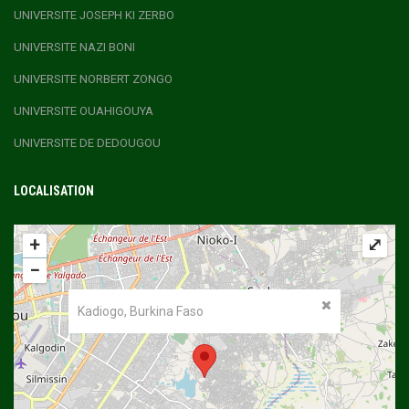
UNIVERSITE JOSEPH KI ZERBO
UNIVERSITE NAZI BONI
UNIVERSITE NORBERT ZONGO
UNIVERSITE OUAHIGOUYA
UNIVERSITE DE DEDOUGOU
LOCALISATION
+
⤢
−
Kadiogo, Burkina Faso