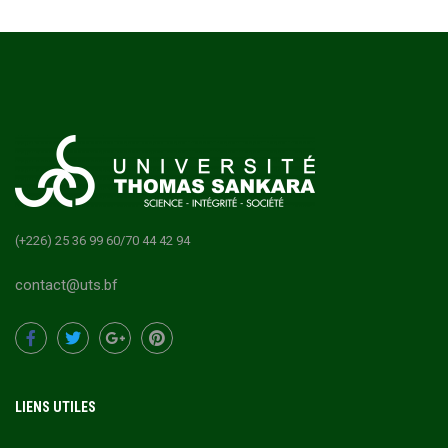
(+226) 25 36 99 60/70 44 42 94
contact@uts.bf
LIENS UTILES