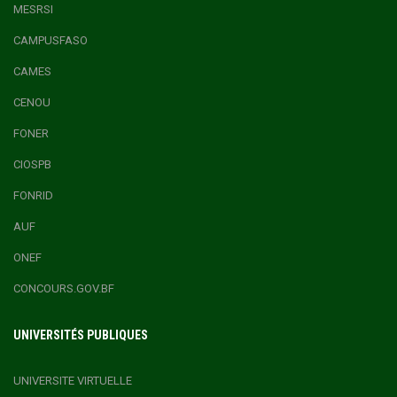
MESRSI
CAMPUSFASO
CAMES
CENOU
FONER
CIOSPB
FONRID
AUF
ONEF
CONCOURS.GOV.BF
UNIVERSITÉS PUBLIQUES
UNIVERSITE VIRTUELLE