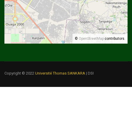
©
OpenStreetMap
contributors.
Copyright © 2022
Université Thomas SANKARA
| DSI