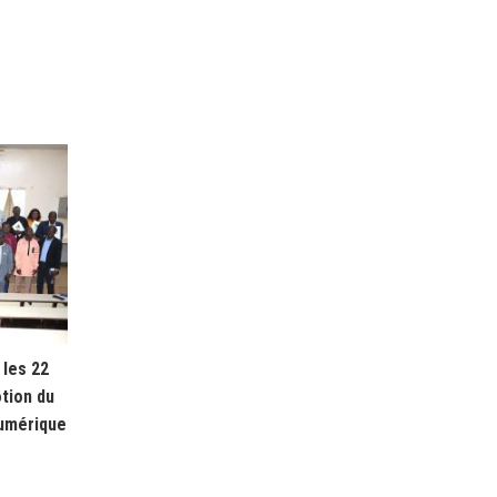
les 22
tion du
numérique