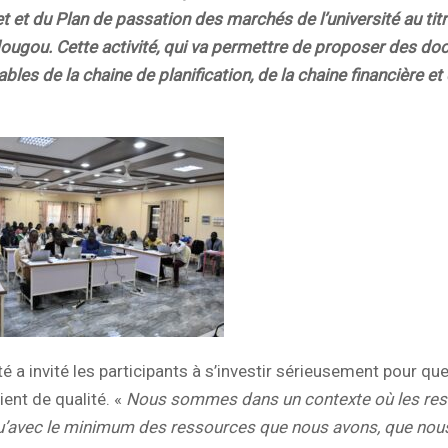
 et du Plan de passation des marchés de l’université au tit
ugou. Cette activité, qui va permettre de proposer des d
es de la chaine de planification, de la chaine financière et
té a invité les participants à s’investir sérieusement pour que
ent de qualité. «
Nous sommes dans un contexte où les re
qu’avec le minimum des ressources que nous avons, que nou