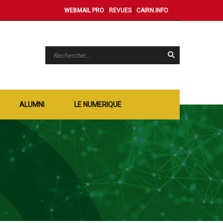
WEBMAIL PRO
REVUES
CAIRN.INFO
ALUMNI
LE NUMERIQUE