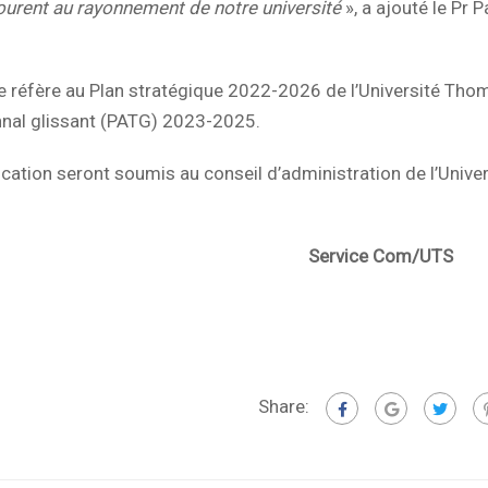
courent au rayonnement de notre université
», a ajouté le Pr 
se réfère au Plan stratégique 2022-2026 de l’Université Tho
ennal glissant (PATG) 2023-2025.
cation seront soumis au conseil d’administration de l’Univer
e Com/UTS
Share: