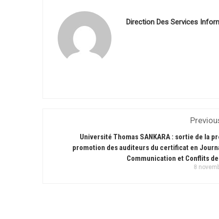
Direction Des Services Infor
Previou
Université Thomas SANKARA : sortie de la p
promotion des auditeurs du certificat en Journ
Communication et Conflits de 
8 novemb