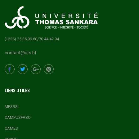
(+226) 25 36 99 60/70 44 42 94
contact@uts.bf
LIENS UTILES
MESRSI
CAMPUSFASO
CAMES