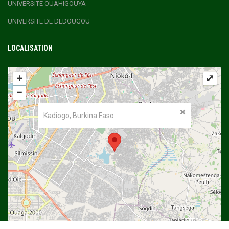
UNIVERSITE OUAHIGOUYA
UNIVERSITE DE DEDOUGOU
LOCALISATION
+
⤢
−
Kadiogo, Burkina Faso