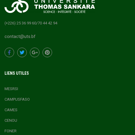
(+226) 25 36 99 60/70 44 42 94
contact@uts.bf
LIENS UTILES
MESRSI
CAMPUSFASO
CAMES
CENOU
FONER