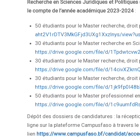
Recherche en Sciences Juridiques et Politique
le compte de l’année académique 2023-2024
:
50 étudiants pour le Master recherche, droit 
aht2V1rDTV3MkGFjd3UXg1Xxzlnys/view?us
30 étudiants pour le Master recherche en Scien
https://drive.google.com/file/d/1Tpdwtc
30 étudiants pour le Master recherche, droit 
https://drive.google.com/file/d/14civXZ
30 étudiants pour le Master recherche, droit in
https://drive.google.com/file/d/1jk9fp0I4
50 étudiants pour le Master professionnel en dr
https://drive.google.com/file/d/1c9uum
Dépôt des dossiers de candidatures : la récepti
ligne sur la plateforme Campusfaso à travers l
lien
https://www.campusfaso.bf/candidat/acc