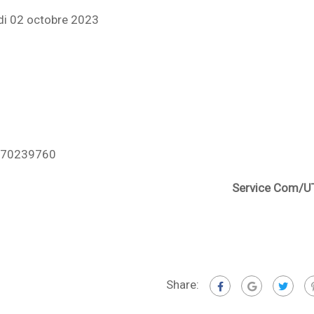
ndi 02 octobre 2023
 70239760
e Com/UT
Share: