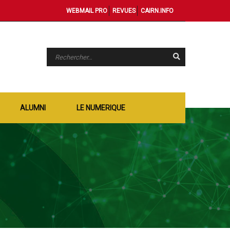
WEBMAIL PRO
REVUES
CAIRN.INFO
ALUMNI
LE NUMERIQUE