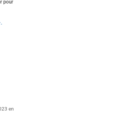
r pour
Y-
2023 en