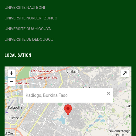
UNIVERSITE NAZI BONI
UNIVERSITE NORBERT ZONGO
UNIVERSITE OUAHIGOUYA
UNIVERSITE DE DEDOUGOU
LOCALISATION
+
⤢
−
Kadiogo, Burkina Faso