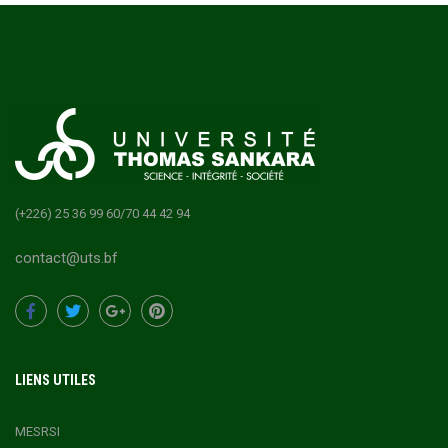
(+226) 25 36 99 60/70 44 42 94
contact@uts.bf
LIENS UTILES
MESRSI