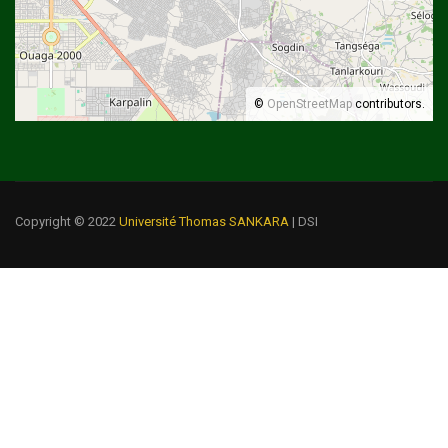
©
OpenStreetMap
contributors.
Copyright © 2022
Université Thomas SANKARA
| DSI