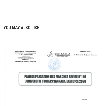
YOU MAY ALSO LIKE