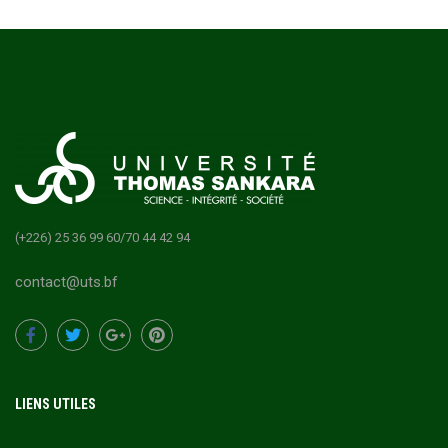
(+226) 25 36 99 60/70 44 42 94
contact@uts.bf
LIENS UTILES