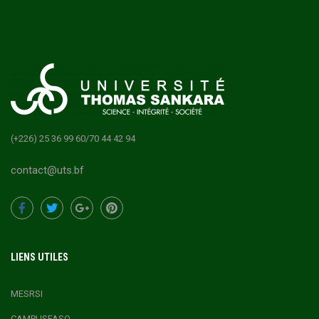
(+226) 25 36 99 60/70 44 42 94
contact@uts.bf
LIENS UTILES
MESRSI
CAMPUSFASO