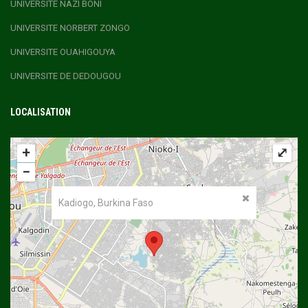
UNIVERSITE NAZI BONI
UNIVERSITE NORBERT ZONGO
UNIVERSITE OUAHIGOUYA
UNIVERSITE DE DEDOUGOU
LOCALISATION
+
⤢
−
Kadiogo, Burkina Faso