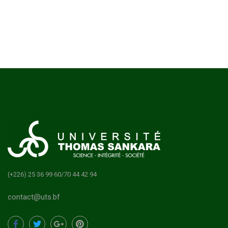
(+226) 25 36 99 60/70 44 42 94
contact@uts.bf