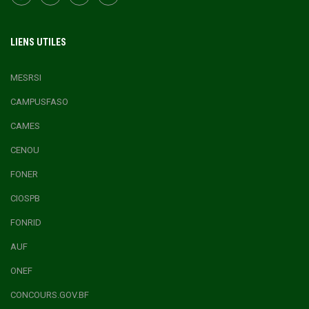
LIENS UTILES
MESRSI
CAMPUSFASO
CAMES
CENOU
FONER
CIOSPB
FONRID
AUF
ONEF
CONCOURS.GOV.BF