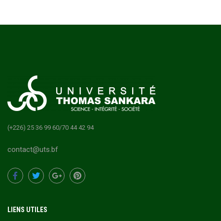
(+226) 25 36 99 60/70 44 42 94
contact@uts.bf
LIENS UTILES