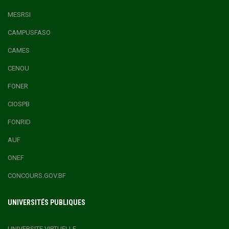
MESRSI
CAMPUSFASO
CAMES
CENOU
FONER
CIOSPB
FONRID
AUF
ONEF
CONCOURS.GOV.BF
UNIVERSITÉS PUBLIQUES
UNIVERSITE VIRTUELLE