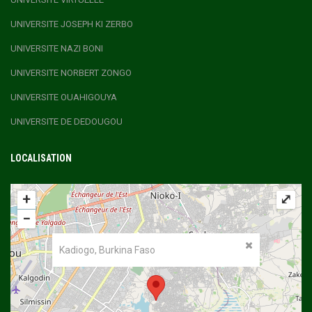
UNIVERSITE JOSEPH KI ZERBO
UNIVERSITE NAZI BONI
UNIVERSITE NORBERT ZONGO
UNIVERSITE OUAHIGOUYA
UNIVERSITE DE DEDOUGOU
LOCALISATION
+
⤢
−
Kadiogo, Burkina Faso