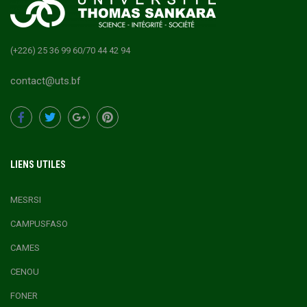
(+226) 25 36 99 60/70 44 42 94
contact@uts.bf
LIENS UTILES
MESRSI
CAMPUSFASO
CAMES
CENOU
FONER