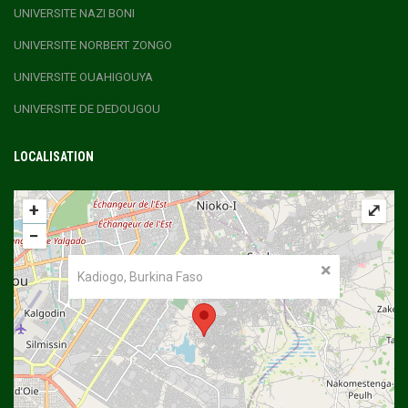
UNIVERSITE NAZI BONI
UNIVERSITE NORBERT ZONGO
UNIVERSITE OUAHIGOUYA
UNIVERSITE DE DEDOUGOU
LOCALISATION
+
⤢
−
Kadiogo, Burkina Faso