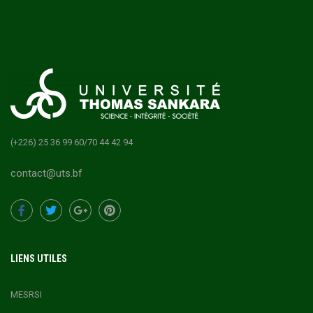
(+226) 25 36 99 60/70 44 42 94
contact@uts.bf
LIENS UTILES
MESRSI