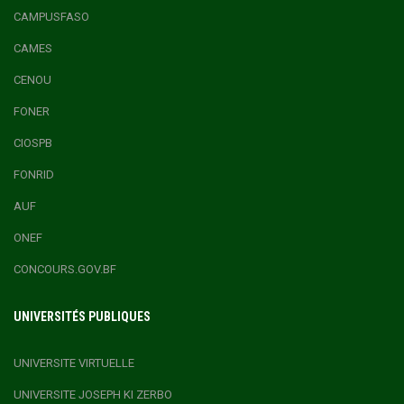
CAMPUSFASO
CAMES
CENOU
FONER
CIOSPB
FONRID
AUF
ONEF
CONCOURS.GOV.BF
UNIVERSITÉS PUBLIQUES
UNIVERSITE VIRTUELLE
UNIVERSITE JOSEPH KI ZERBO