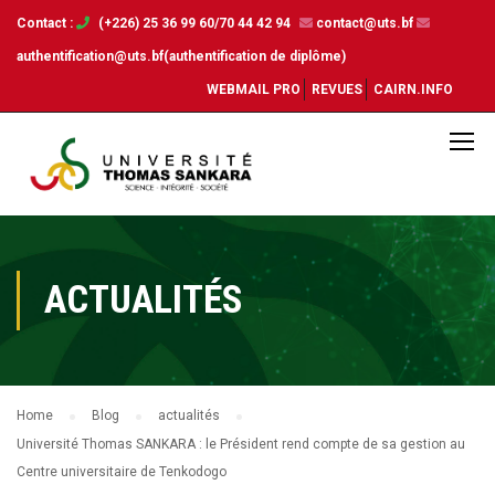
Contact :
(+226) 25 36 99 60/70 44 42 94
contact@uts.bf
authentification@uts.bf(authentification de diplôme)
WEBMAIL PRO
REVUES
CAIRN.INFO
ACTUALITÉS
Home
Blog
actualités
Université Thomas SANKARA : le Président rend compte de sa gestion au
Centre universitaire de Tenkodogo