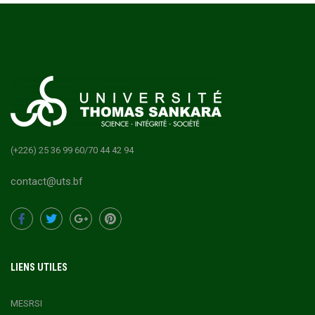
(+226) 25 36 99 60/70 44 42 94
contact@uts.bf
LIENS UTILES
MESRSI