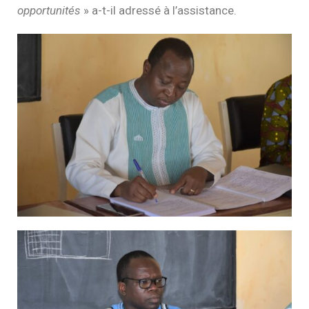
opportunités
» a-t-il adressé à l’assistance.