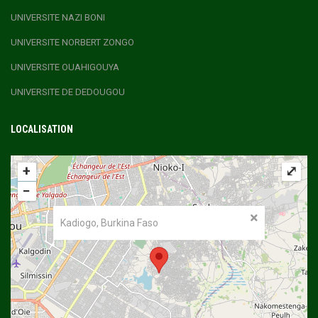
UNIVERSITE NAZI BONI
UNIVERSITE NORBERT ZONGO
UNIVERSITE OUAHIGOUYA
UNIVERSITE DE DEDOUGOU
LOCALISATION
+
⤢
−
Kadiogo, Burkina Faso