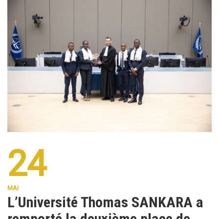
24
MAI
L’Université Thomas SANKARA a
remporté la deuxième place de