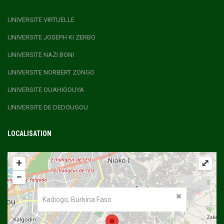
UNIVERSITE VIRTUELLE
UNIVERSITE JOSEPH KI ZERBO
UNIVERSITE NAZI BONI
UNIVERSITE NORBERT ZONGO
UNIVERSITE OUAHIGOUYA
UNIVERSITE DE DEDOUGOU
LOCALISATION
+
⤢
−
Kadiogo, Burkina Faso