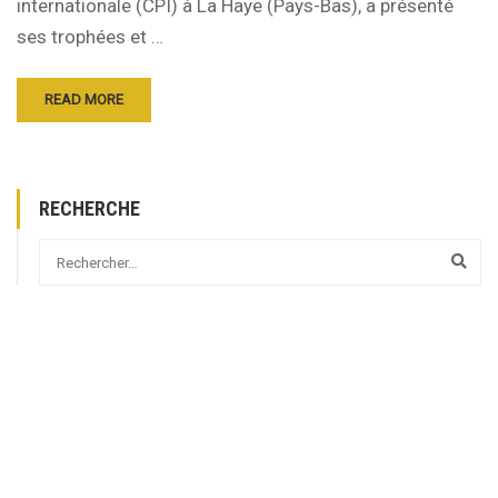
internationale (CPI) à La Haye (Pays-Bas), a présenté
ses trophées et …
READ MORE
RECHERCHE