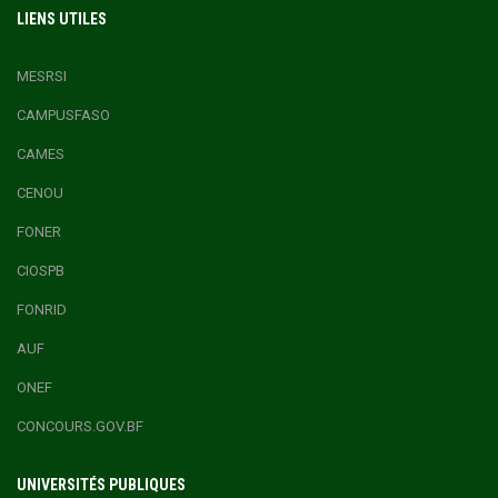
LIENS UTILES
MESRSI
CAMPUSFASO
CAMES
CENOU
FONER
CIOSPB
FONRID
AUF
ONEF
CONCOURS.GOV.BF
UNIVERSITÉS PUBLIQUES