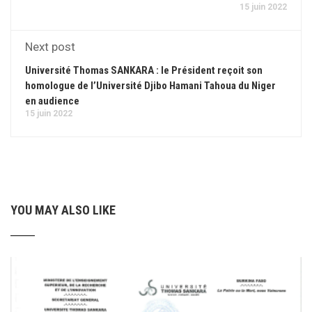
15 juin 2022
Next post
Université Thomas SANKARA : le Président reçoit son
homologue de l’Université Djibo Hamani Tahoua du Niger
en audience
15 juin 2022
YOU MAY ALSO LIKE