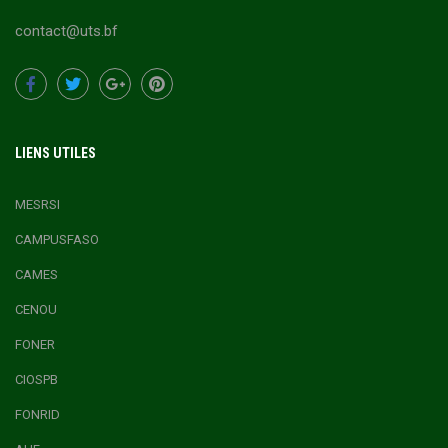
contact@uts.bf
LIENS UTILES
MESRSI
CAMPUSFASO
CAMES
CENOU
FONER
CIOSPB
FONRID