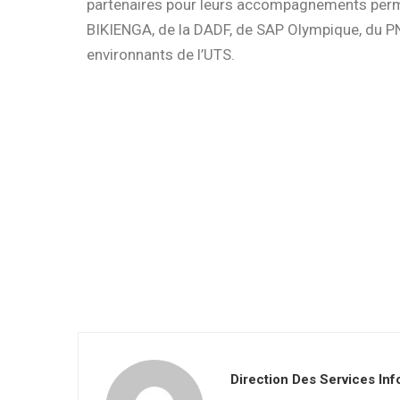
partenaires pour leurs accompagnements perma
BIKIENGA, de la DADF, de SAP Olympique, du P
environnants de l’UTS.
Servic
Direction Des Services In