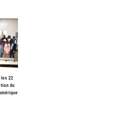
les 22
tion du
numérique