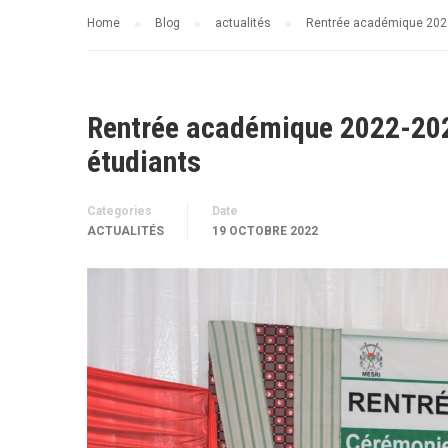
Home
Blog
actualités
Rentrée académique 2022-
Rentrée académique 2022-2023
étudiants
Categories
Date
ACTUALITÉS
19 OCTOBRE 2022