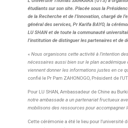
L’Université Thomas SANKARA (UTS) a organisé
étudiants sur son site. Placée sous la Présiden
de la Recherche et de l’Innovation, chargé de l’
général des services, Pr Karifa BAYO, la cérém
LU SHAN et de toute la communauté universitair
l’institution de distinguer les partenaires et de
«
Nous organisons cette activité à l’intention d
nécessaires aussi bien sur le plan académique q
viennent donner les informations justes en ce qui
confié le Pr Pam ZAHONOGO, Président de l’UT
Pour LU SHAN, Ambassadeur de Chine au Burkin
notre ambassade a un partenariat fructueux av
mobilisons des ressources pour accompagner l
Cette cérémonie a été le lieu pour l’université 