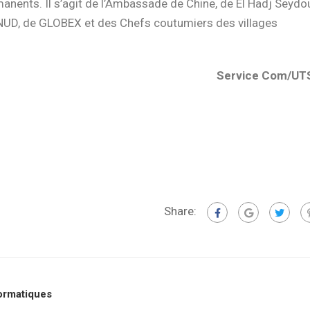
nents. Il s’agit de l’Ambassade de Chine, de El Hadj Seydo
NUD, de GLOBEX et des Chefs coutumiers des villages
e Com/UT
Share:
formatiques