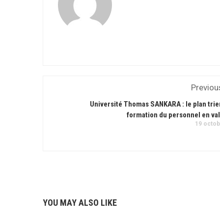
Previou
Université Thomas SANKARA : le plan trie
formation du personnel en val
19 octob
YOU MAY ALSO LIKE