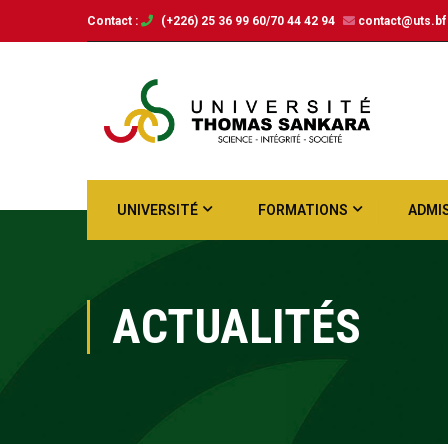
Contact :
(+226) 25 36 99 60/70 44 42 94
contact@uts.bf
UNIVERSITÉ
FORMATIONS
ADMI
ACTUALITÉS