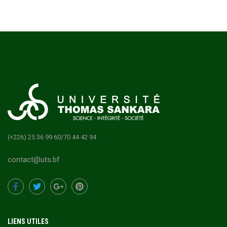
(+226) 25 36 99 60/70 44 42 94
contact@uts.bf
LIENS UTILES