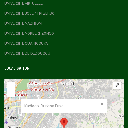
UNIVERSITE VIRTUELLE
UNIVERSITE JOSEPH KI ZERBO
UNIVERSITE NAZI BONI
UNIVERSITE NORBERT ZONGO
UNIVERSITE OUAHIGOUYA
UNIVERSITE DE DEDOUGOU
LOCALISATION
+
⤢
−
Kadiogo, Burkina Faso