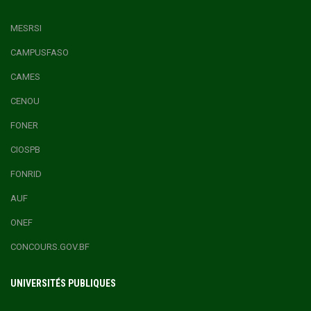
MESRSI
CAMPUSFASO
CAMES
CENOU
FONER
CIOSPB
FONRID
AUF
ONEF
CONCOURS.GOV.BF
UNIVERSITÉS PUBLIQUES